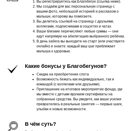
Вы регистрируетесь как Благобегун (ссылка ниже).
Мы создаём для вас персональную страницу с
вашим фото, небольшой историей и рассказом о
малыше, которому вы помогаете.
Вы делитесь ссылкой на страницу с друзьями,
коллегами, подписчиками в соцсетях и чатах.
Ваши близкие перечисляют любые суммы — они
идут напрямую на абилитацию выбранного ребёнка.
В день забега вы выходите на старт (или участвуете
онлайн) и знаете: каждый ваш шаг приближает
малыша к здоровью.
Какие бонусы у Благобегунов?
Скидка на приобретение слота
Возможность бежать как индивидуально, так и
командой (с коллегами или друзьями).
Приглашение на итоговое мероприятие фонда, где
мы вместе с детьми вручаем сертификаты на
собранные средства. Вы увидите, как ваши усилия
превратились в реальные занятия — первые шаги,
улыбки и новые возможности.
В чём суть?