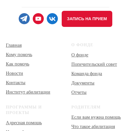
ЗАПИСЬ НА ПРИЕМ
Главная
О ФОНДЕ
Кому помочь
О фонде
Как помочь
Попечительский совет
Новости
Команда фонда
Контакты
Документы
Институт абилитации
Отчеты
ПРОГРАММЫ И
РОДИТЕЛЯМ
ПРОЕКТЫ
Если вам нужна помощь
Адресная помощь
Что такое абилитация