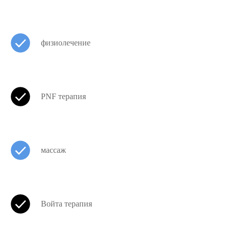
физиолечение
PNF терапия
массаж
Войта терапия