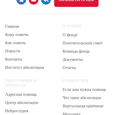
Главная
О ФОНДЕ
Кому помочь
О фонде
Как помочь
Попечительский совет
Новости
Команда фонда
Контакты
Документы
Институт абилитации
Отчеты
ПРОГРАММЫ И
РОДИТЕЛЯМ
ПРОЕКТЫ
Если вам нужна помощь
Адресная помощь
Что такое абилитация
Центр абилитации
Виртуальная приёмная
Нейростудия
Методики