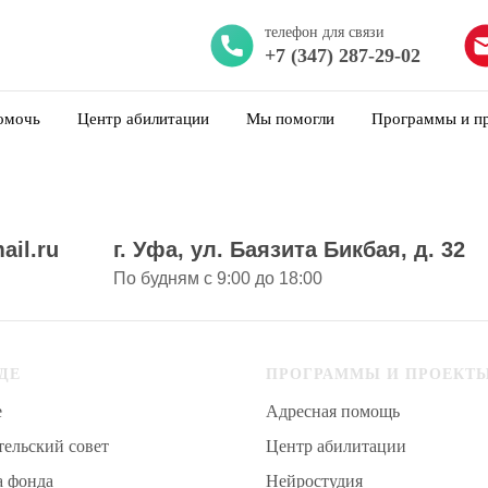
телефон для связи
+7 (347) 287-29-02
омочь
Центр абилитации
Мы помогли
Программы и п
ail.ru
г. Уфа, ул. Баязита Бикбая, д. 32
По будням с 9:00 до 18:00
ДЕ
ПРОГРАММЫ И ПРОЕКТ
е
Адресная помощь
ельский совет
Центр абилитации
а фонда
Нейростудия