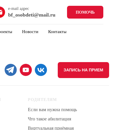
e-mail адрес
ПОМОЧЬ
bf_osobdeti@mail.ru
роекты
Новости
Контакты
ЗАПИСЬ НА ПРИЕМ
Ы
РОДИТЕЛЯМ
Если вам нужна помощь
Что такое абилитация
Виртуальная приёмная