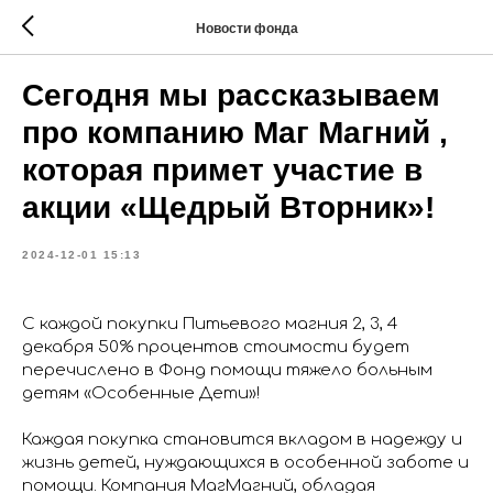
Новости фонда
Сегодня мы рассказываем
про компанию Маг Магний ,
которая примет участие в
акции «Щедрый Вторник»!
2024-12-01 15:13
С каждой покупки Питьевого магния 2, 3, 4
декабря 50% процентов стоимости будет
перечислено в Фонд помощи тяжело больным
детям «Особенные Дети»!
Каждая покупка становится вкладом в надежду и
жизнь детей, нуждающихся в особенной заботе и
помощи. Компания МагМагний, обладая