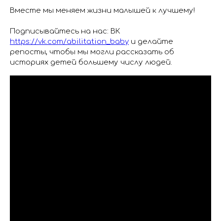
Вместе мы меняем жизни малышей к лучшему!
Подписывайтесь на нас: ВК
https://vk.com/abilitation_baby
и делайте
репосты, чтобы мы могли рассказать об
историях детей большему числу людей.