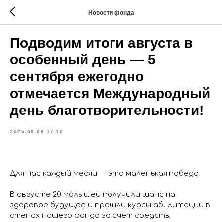
Новости фонда
Подводим итоги августа в
особенный день — 5
сентября ежегодно
отмечается Международный
день благотворительности!
2025-09-06 17:10
Для нас каждый месяц — это маленькая победа.
В августе 20 малышей получили шанс на
здоровое будущее и прошли курсы абилитации в
стенах нашего фонда за счет средств,