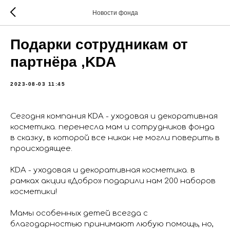
Новости фонда
Подарки сотрудникам от
партнёра ,KDА
2023-08-03 11:45
Сегодня компания KDA - уходовая и декоративная
косметика. перенесла мам и сотрудников фонда
в сказку, в которой все никак не могли поверить в
происходящее.
KDA - уходовая и декоративная косметика. в
рамках акции «Добро» подарили нам 200 наборов
косметики!
Мамы особенных детей всегда с
благодарностью принимают любую помощь, но,