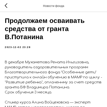
Новости фонда
Продолжаем осваивать
средства от гранта
В.Потанина
2023-12-02 23:28
В декабре Мухаметова Рената Ильгизовна,
руководитель оздоровительных программ
Благотворительного фонда “Особенные дети”
приступила к онлайн обучению в МАМР по циклу -
"Развитие ребенка", оплаченнму за счет средств
гранта БФ Владимира Потанина.
Срок обучения 3 месяца.
Спикер курса Алина Войцеховска — эксперт