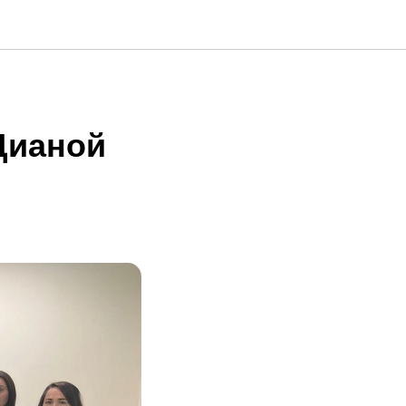
Дианой