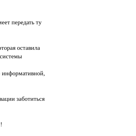
еет передать ту
торая оставила
 системы
о информативной,
вации заботиться
!