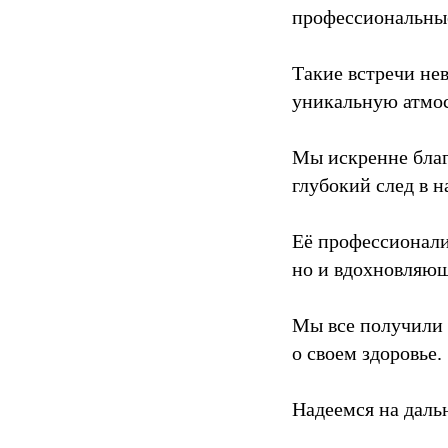
профессиональные
Такие встречи нев
уникальную атмос
Мы искренне благ
глубокий след в 
Её профессионали
но и вдохновляю
Мы все получили 
о своем здоровье.
Надеемся на даль