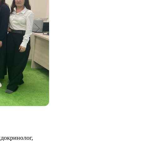
докринолог,