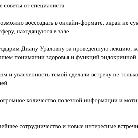
 советы от специалиста
озможно воссоздать в онлайн-формате, экран не сум
феру, находящуюся в зале
одарим Диану Ураловну за проведенную лекцию, ко
нашем понимании здоровья и функций эндокринной
зм и увлеченность темой сделали встречу не тольк
щей
огромное количество полезной информации и моти
нейшее сотрудничество и новые интересные встречи