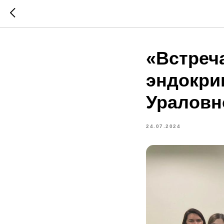
«Встреч
эндокри
Ураловн
24.07.2024