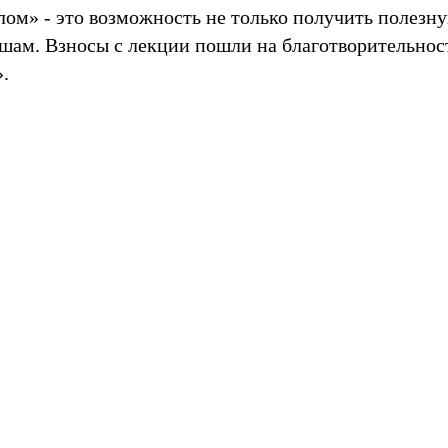
лом» - это возможность не только получить полез
шам. Взносы с лекции пошли на благотворительнос
.