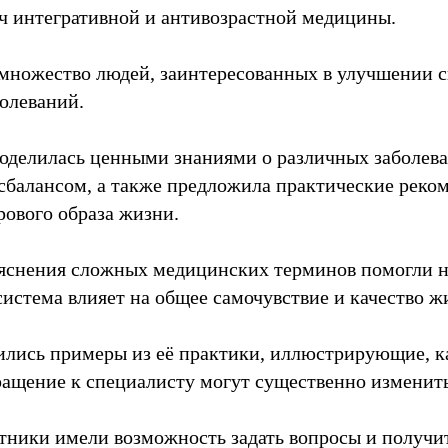
рач интегративной и антивозрастной медицины.
множество людей, заинтересованных в улучшении св
олеваний.
оделилась ценными знаниями о различных заболева
балансом, а также предложила практические реко
ового образа жизни.
яснения сложных медицинских терминов помогли н
система влияет на общее самочувствие и качество ж
лись примеры из её практики, иллюстрирующие, к
ращение к специалисту могут существенно изменить
стники имели возможность задать вопросы и получи