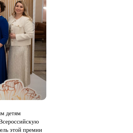
ым детям
 Всероссийскую
ель этой премии