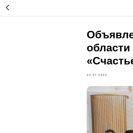
Объявле
области
«Счасть
22.07.2025