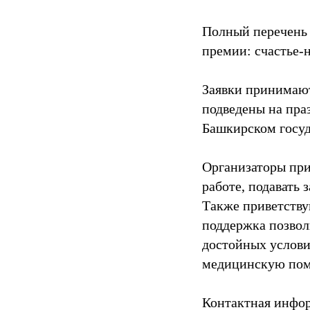
Полный перечень 
премии: счастье-
Заявки принимают
подведены на праз
Башкирском госуда
Организаторы при
работе, подавать 
Также приветству
поддержка позвол
достойных услови
медицинскую пом
Контактная инфо