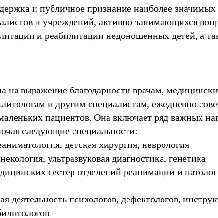
держка и публичное признание наиболее значимых
алистов и учреждений, активно занимающихся воп
литации и реабилитации недоношенных детей, а та
а на выражение благодарности врачам, медицински
илитологам и другим специалистам, ежедневно со
маленьких пациентов. Она включает ряд важных на
лючая следующие специальности:
еаниматология, детская хирургия, неврология
некология, ультразвуковая диагностика, генетика
едицинских сестер отделений реанимации и патоло
ая деятельность психологов, дефектологов, инстру
билитологов