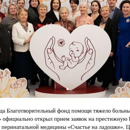
ода Благотворительный фонд помощи тяжело больн
» официально открыл прием заявок на престижную
 перинатальной медицины «Счастье на ладошке». Ц