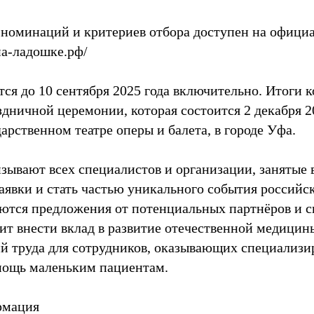
номинаций и критериев отбора доступен на офици
на-ладошке.рф/
ся до 10 сентября 2025 года включительно. Итоги к
дничной церемонии, которая состоится 2 декабря 20
рственном театре оперы и балета, в городе Уфа.
зывают всех специалистов и организации, занятые 
заявки и стать частью уникального события российс
ются предложения от потенциальных партнёров и с
ит внести вклад в развитие отечественной медицин
й труда для сотрудников, оказывающих специализ
ощь маленьким пациентам.
рмация