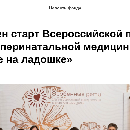
Новости фонда
н старт Всероссийской 
 перинатальной медици
е на ладошке»