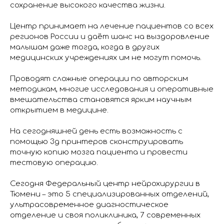
сохранение высокого качества жизни.
Центр принимает на лечение пациентов со всех
регионов России и даёт шанс на выздоровление
малышам даже тогда, когда в других
медицинских учреждениях им не могут помочь.
Проводят сложные операции по авторским
методикам, многие исследования и оперативные
вмешательства становятся ярким научным
открытием в медицине.
На сегодняшней день есть возможность с
помощью 3д принтеров сконструировать
точную копию мозга пациента и провести
тестовую операцию.
Сегодня Федеральный центр нейрохирургии в
Тюмени – это 5 специализированных отделений,
ультрасовременное диагностическое
отделение и своя поликлиника, 7 современных