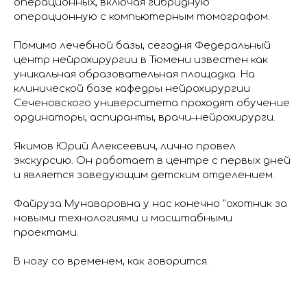
операционных, включая гибридную
операционную с компьютерным томографом.
Помимо лечебной базы, сегодня Федеральный
центр нейрохирургии в Тюмени известен как
уникальная образовательная площадка. На
клинической базе кафедры нейрохирургии
Сеченовского университета проходят обучение
ординаторы, аспиранты, врачи–нейрохирурги.
Якимов Юрий Алексеевич, лично провел
экскурсию. Он работает в центре с первых дней
и является заведующим детским отделением.
Файруза Мунаваровна у нас конечно "охотник за
новыми технологиями и масштабными
проектами.
В ногу со временем, как говорится.