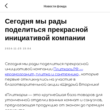
Новости фонда
Сегодня мы рады
поделиться прекрасной
инициативой компании
2024-11-25 15:04
Сегодня мы рады поделиться прекрасной
инициативой компании
Плиткарь.РФ —
керамогранит, плитка и сантехника
, которые
первые откликнулись на участие в
благотворительной акции «Щедрый Вторник»!
«Плиткарь» — это крупнейшая база товаров для
утонченной отделки ванных комнат и санузлов,
предлагающая продукцию от эконом до премиум