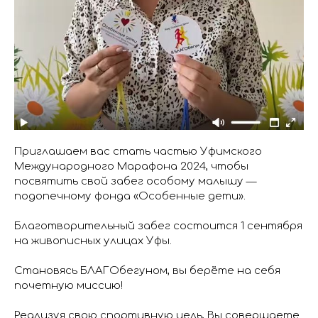
Приглашаем вас стать частью Уфимского
Международного Марафона 2024, чтобы
посвятить свой забег особому малышу —
подопечному фонда «Особенные дети».
Благотворительный забег состоится 1 сентября
на живописных улицах Уфы.
Становясь БЛАГОбегуном, вы берёте на себя
почетную миссию!
Реализуя свою спортивную цель, Вы совершаете