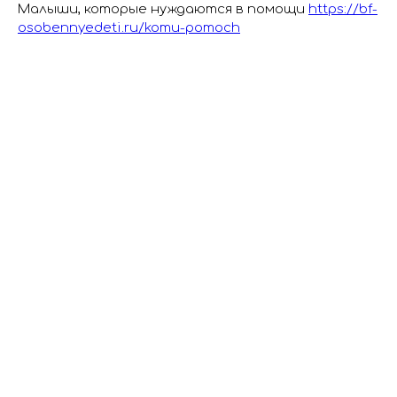
Малыши, которые нуждаются в помощи
https://bf-
osobennyedeti.ru/komu-pomoch