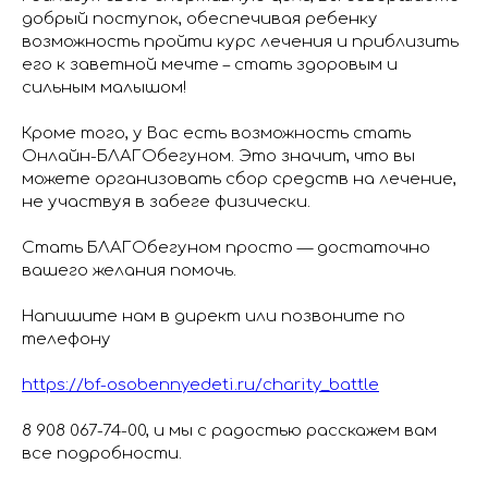
добрый поступок, обеспечивая ребенку
возможность пройти курс лечения и приблизить
его к заветной мечте – стать здоровым и
сильным малышом!
Кроме того, у Вас есть возможность стать
Онлайн-БЛАГОбегуном. Это значит, что вы
можете организовать сбор средств на лечение,
не участвуя в забеге физически.
Стать БЛАГОбегуном просто — достаточно
вашего желания помочь.
Напишите нам в директ или позвоните по
телефону
https://bf-osobennyedeti.ru/charity_battle
8 908 067-74-00, и мы с радостью расскажем вам
все подробности.