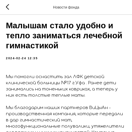
Новости фонда
Малышам стало удобно и
тепло заниматься лечебной
гимнастикой
2024-02-24 12:35
Мы помогли оснастить зал ЛФК детской
клинической больницы №17 г.Уфа . Ранее дети
занимались на тоненьких ковриках, а теперь у
них есть толстые теплые маты.
Мы благодарим наших партнеров ВиЦыАн -
производственная компания, которые передали
в дар гимнастический мат,
многофункциональные полувалики, утяжелители