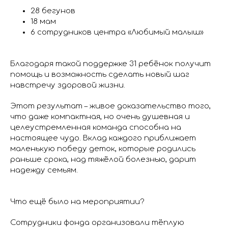
28 бегунов
18 мам
6 сотрудников центра «Любимый малыш»
Благодаря такой поддержке 31 ребёнок получит
помощь и возможность сделать новый шаг
навстречу здоровой жизни.
Этот результат – живое доказательство того,
что даже компактная, но очень душевная и
целеустремленная команда способна на
настоящее чудо. Вклад каждого приближает
маленькую победу деток, которые родились
раньше срока, над тяжёлой болезнью, дарит
надежду семьям.
Что ещё было на мероприятии?
Сотрудники фонда организовали тёплую