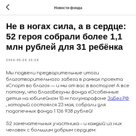
Новости фонда
Не в ногах сила, а в сердце:
52 героя собрали более 1,1
млн рублей для 31 ребёнка
2026-05-26 10:28
Мы подвели предварительные итоги
благотворительного забега в рамках проекта
«Спорт во благо» — и мы от вас в восторге! А все
потому, что БлагоБегуны фонда «Особенные
дети» на юбилейном 10-м полумарафоне
ЗаБег.РФ
, который состоялся 23 мая, собрали для
подопечных фонда 1 136 938 рублей!
52 замечательных участника – и каждый из них
человек с большим добрым сердцем: