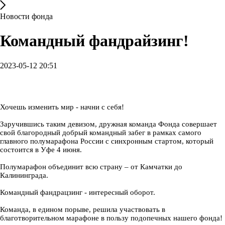
Новости фонда
Командный фандрайзинг!
2023-05-12 20:51
Хочешь изменить мир - начни с себя!
Заручившись таким девизом, дружная команда Фонда совершает
свой благородный добрый командный забег в рамках самого
главного полумарафона России с синхронным стартом, который
состоится в Уфе 4 июня.
Полумарафон объединит всю страну – от Камчатки до
Калининграда.
Командный фандрацзинг - интересный оборот.
Команда, в едином порыве, решила участвовать в
благотворительном марафоне в пользу подопечных нашего фонда!