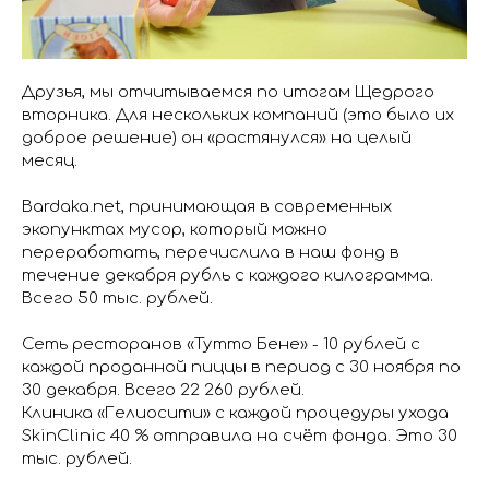
Друзья, мы отчитываемся по итогам Щедрого
вторника. Для нескольких компаний (это было их
доброе решение) он «растянулся» на целый
месяц.
Bardaka.net, принимающая в современных
экопунктах мусор, который можно
переработать, перечислила в наш фонд в
течение декабря рубль с каждого килограмма.
Всего 50 тыс. рублей.
Сеть ресторанов «Тутто Бене» - 10 рублей с
каждой проданной пиццы в период с 30 ноября по
30 декабря. Всего 22 260 рублей.
Клиника «Гелиосити» с каждой процедуры ухода
SkinClinic 40 % отправила на счёт фонда. Это 30
тыс. рублей.